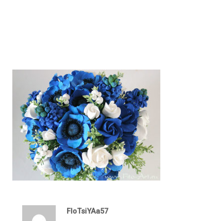
FloTsiYAa57