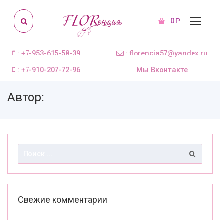
0
Р
: +7-953-615-58-39
: florencia57@yandex.ru
: +7-910-207-72-96
Мы Вконтакте
Автор:
Свежие комментарии