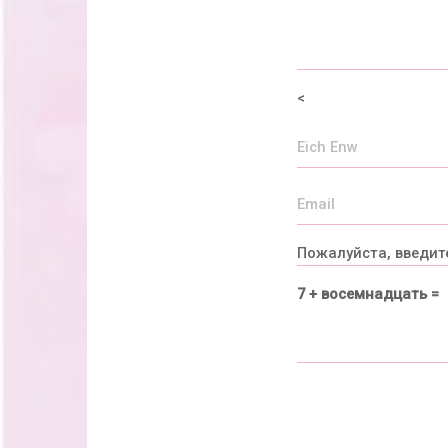
<
Пожалуйста, введит
7 + восемнадцать =