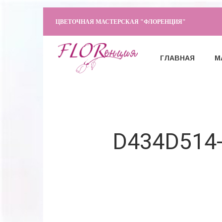
ЦВЕТОЧНАЯ МАСТЕРСКАЯ "ФЛОРЕНЦИЯ"
ГЛАВНАЯ
М
D434D514