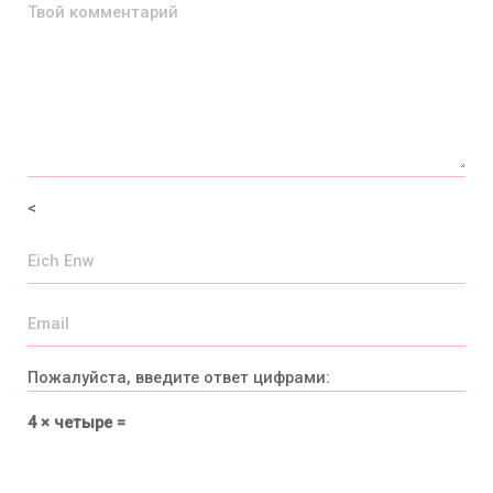
<
Пожалуйста, введите ответ цифрами:
4 × четыре =