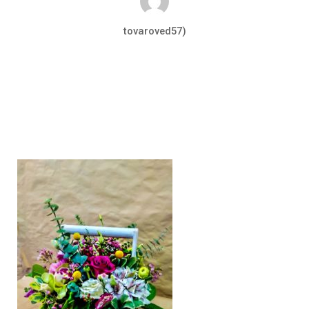
tovaroved57)
Авг 21, 2019
0 комментариев