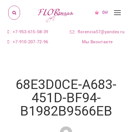
0
Р
: +7-953-615-58-39
: florencia57@yandex.ru
: +7-910-207-72-96
Мы Вконтакте
68E3D0CE-A683-
451D-BF94-
B1982B9566EB