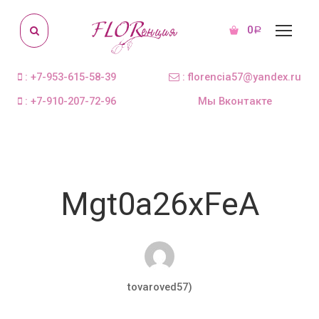
0
Р
: +7-953-615-58-39
: florencia57@yandex.ru
: +7-910-207-72-96
Мы Вконтакте
Mgt0a26xFeA
tovaroved57)
Окт 11, 2018
0 комментариев