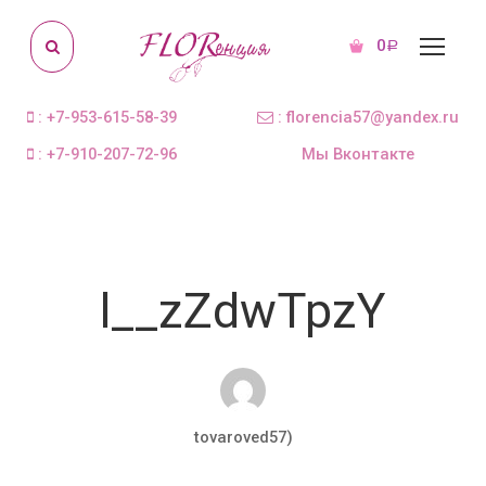
0
Р
: +7-953-615-58-39
: florencia57@yandex.ru
: +7-910-207-72-96
Мы Вконтакте
l__zZdwTpzY
tovaroved57)
Окт 11, 2018
0 комментариев