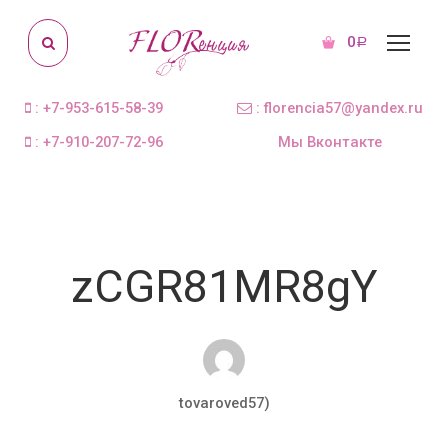
0
Р
: +7-953-615-58-39
: florencia57@yandex.ru
: +7-910-207-72-96
Мы Вконтакте
zCGR81MR8gY
tovaroved57)
Мар 27, 2018
0 комментариев