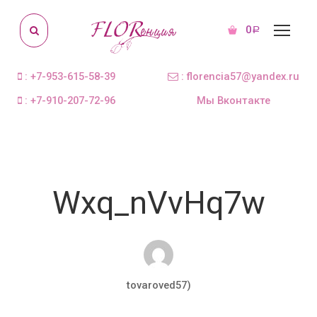
0
Р
: +7-953-615-58-39
: florencia57@yandex.ru
: +7-910-207-72-96
Мы Вконтакте
Wxq_nVvHq7w
tovaroved57)
Мар 26, 2018
0 комментариев