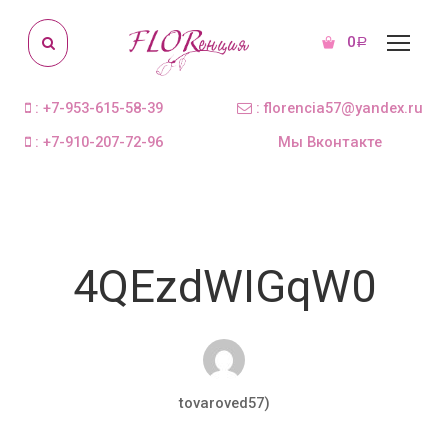
0
Р
: +7-953-615-58-39
: florencia57@yandex.ru
: +7-910-207-72-96
Мы Вконтакте
4QEzdWIGqW0
tovaroved57)
Мар 26, 2018
0 комментариев