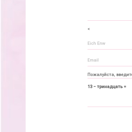
<
Пожалуйста, введит
13 − тринадцать =