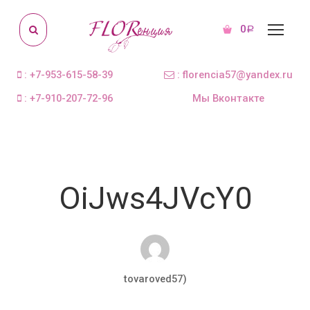
0
Р
: +7-953-615-58-39
: florencia57@yandex.ru
: +7-910-207-72-96
Мы Вконтакте
OiJws4JVcY0
tovaroved57)
Мар 21, 2018
0 комментариев