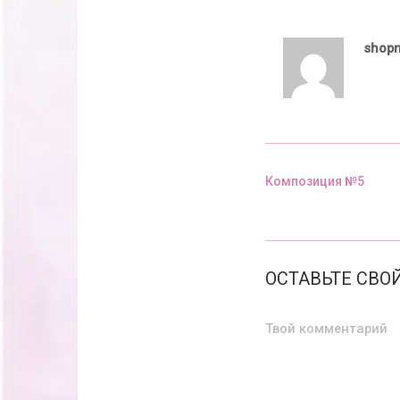
shop
Композиция №5
Предыдущий пост
ОСТАВЬТЕ СВ