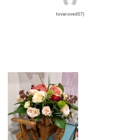
tovaroved57)
Фев 26, 2020
0 комментариев