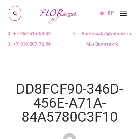
0
Р
: +7-953-615-58-39
: florencia57@yandex.ru
: +7-910-207-72-96
Мы Вконтакте
DD8FCF90-346D-
456E-A71A-
84A5780C3F10