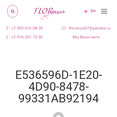
0
Р
: +7-953-615-58-39
: florencia57@yandex.ru
: +7-910-207-72-96
Мы Вконтакте
E536596D-1E20-
4D90-8478-
99331AB92194