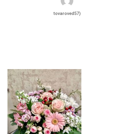
tovaroved57)
Авг 21, 2019
0 комментариев