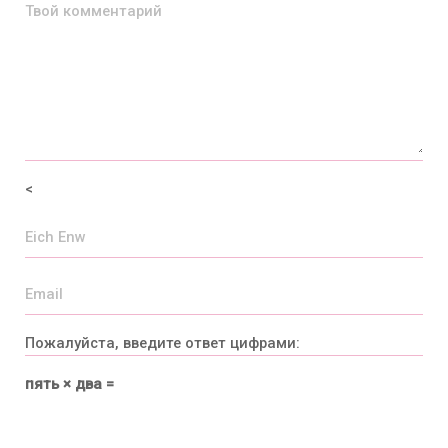
<
Пожалуйста, введите ответ цифрами:
пять × два =