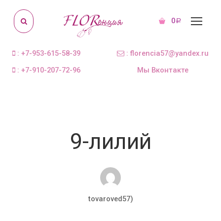
0
Р
: +7-953-615-58-39
: florencia57@yandex.ru
: +7-910-207-72-96
Мы Вконтакте
9-лилий
tovaroved57)
Фев 20, 2018
0 комментариев