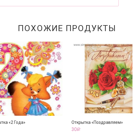
ПОХОЖИЕ ПРОДУКТЫ
тка «2 Года»
Открытка «Поздравляем»
30
Р