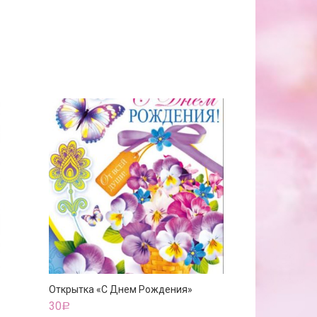
Открытка «С Днем Рождения»
30
Р