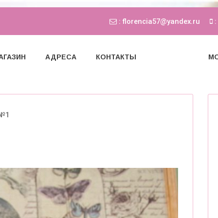
: florencia57@yandex.ru
:
АГАЗИН
АДРЕСА
КОНТАКТЫ
МО
 №1