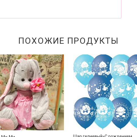
ПОХОЖИЕ ПРОДУКТЫ
Шар гелиевый»С рождением
а Ми-Ми