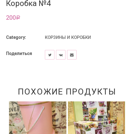
Коробка №4
200
Р
Category:
КОРЗИНЫ И КОРОБКИ
Поделиться
ПОХОЖИЕ ПРОДУКТЫ