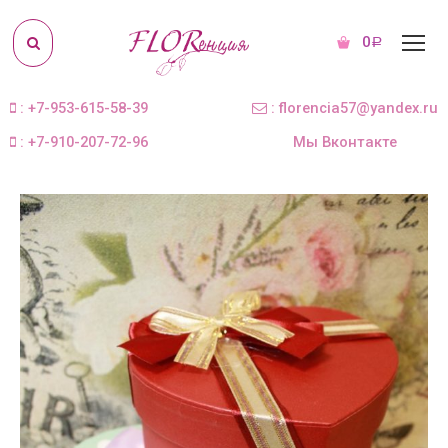
0
Р
: +7-953-615-58-39
: florencia57@yandex.ru
: +7-910-207-72-96
Мы Вконтакте