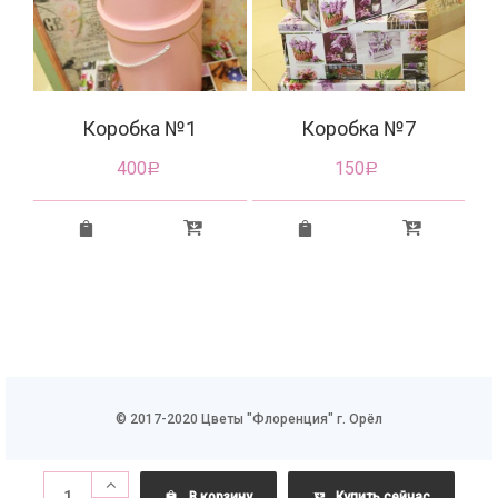
Коробка №1
Коробка №7
400
150
Р
Р
© 2017-2020 Цветы "Флоренция" г. Орёл
В корзину
Купить сейчас