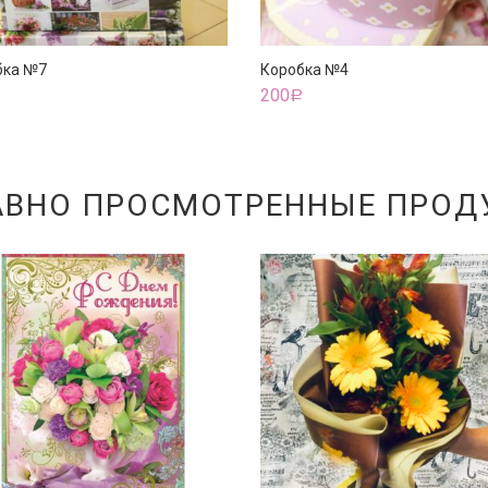
бка №7
Коробка №4
200
Р
Р
АВНО ПРОСМОТРЕННЫЕ ПРОД