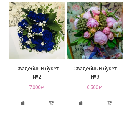
Свадебный букет
Свадебный букет
№2
№3
7,000
6,500
Р
Р