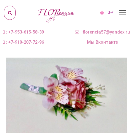
0
Р
: +7-953-615-58-39
: florencia57@yandex.ru
: +7-910-207-72-96
Мы Вконтакте