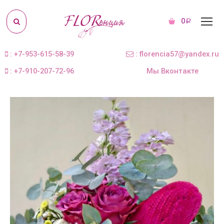
0
Р
: +7-953-615-58-39
: florencia57@yandex.ru
: +7-910-207-72-96
Мы Вконтакте