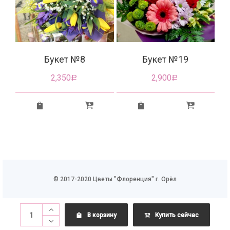
Букет №8
Букет №19
2,350
2,900
Р
Р
© 2017-2020 Цветы "Флоренция" г. Орёл
В корзину
Купить сейчас