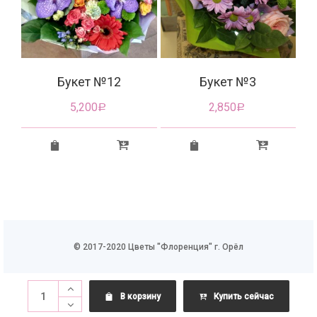
Букет №12
Букет №3
5,200
2,850
Р
Р
© 2017-2020 Цветы "Флоренция" г. Орёл
В корзину
Купить сейчас